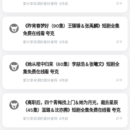
爱分享资源的爱好者呀
6月前
0
《昨宵春梦好（90集）王锤锤＆张禹麟》短剧全集
免费在线看 夸克
爱分享资源的爱好者呀
6月前
0
《她从棺中归来（60集）李喆浩＆张曦文》短剧全
集免费在线看 夸克
爱分享资源的爱好者呀
6月前
0
《离职后，四个青梅找上门＆她为月光，裁去星辰
（45集）温璐＆沈亦腾》短剧全集免费在线看 夸克
爱分享资源的爱好者呀
6月前
0