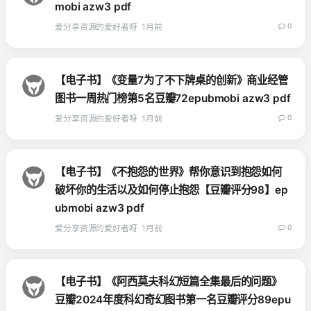
mobi azw3 pdf
爱分享资源的爱好者呀
1月前
0
【电子书】《变量7为了不下牌桌的创新》商业经管
图书一周热门榜第5名豆瓣72epubmobi azw3 pdf
爱分享资源的爱好者呀
1月前
0
【电子书】《不抱怨的世界》帮你意识到抱怨如何
破坏你的生活以及如何停止抱怨【豆瓣评分98】ep
ubmobi azw3 pdf
爱分享资源的爱好者呀
1月前
0
【电子书】《阿西莫夫科幻短篇全集最后的问题》
豆瓣2024年度科幻奇幻图书第一名豆瓣评分89epu