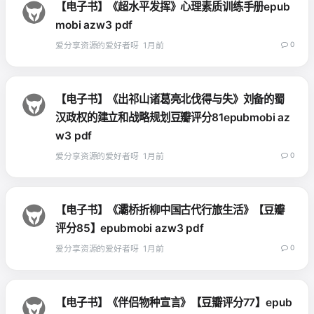
【电子书】《超水平发挥》心理素质训练手册epub
mobi azw3 pdf
爱分享资源的爱好者呀
1月前
0
【电子书】《出祁山诸葛亮北伐得与失》刘备的蜀
汉政权的建立和战略规划豆瓣评分81epubmobi az
w3 pdf
爱分享资源的爱好者呀
1月前
0
【电子书】《灞桥折柳中国古代行旅生活》【豆瓣
评分85】epubmobi azw3 pdf
爱分享资源的爱好者呀
1月前
0
【电子书】《伴侣物种宣言》【豆瓣评分77】epub