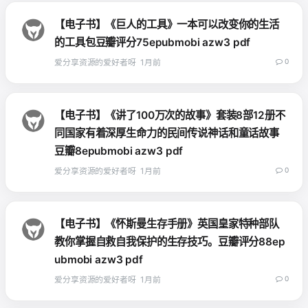
【电子书】《巨人的工具》一本可以改变你的生活
的工具包豆瓣评分75epubmobi azw3 pdf
爱分享资源的爱好者呀
1月前
0
【电子书】《讲了100万次的故事》套装8部12册不
同国家有着深厚生命力的民间传说神话和童话故事
豆瓣8epubmobi azw3 pdf
爱分享资源的爱好者呀
1月前
0
【电子书】《怀斯曼生存手册》英国皇家特种部队
教你掌握自救自我保护的生存技巧。豆瓣评分88ep
ubmobi azw3 pdf
爱分享资源的爱好者呀
1月前
0