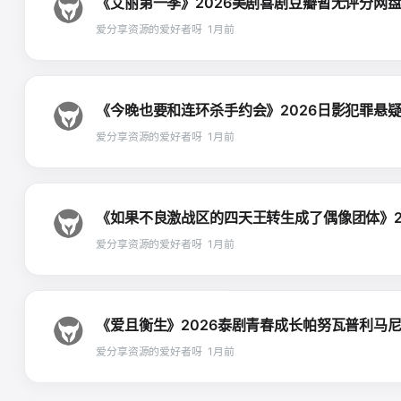
《艾丽第一季》2026美剧喜剧豆瓣暂无评分网
爱分享资源的爱好者呀
1月前
《今晚也要和连环杀手约会》2026日影犯罪悬
爱分享资源的爱好者呀
1月前
《如果不良激战区的四天王转生成了偶像团体》2
爱分享资源的爱好者呀
1月前
《爱且衡生》2026泰剧青春成长帕努瓦普利马
爱分享资源的爱好者呀
1月前