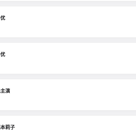
井优
井优
托主演
福本莉子