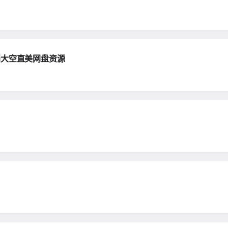
画大空直美网盘资源