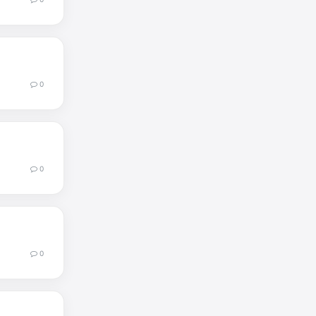
0
0
0