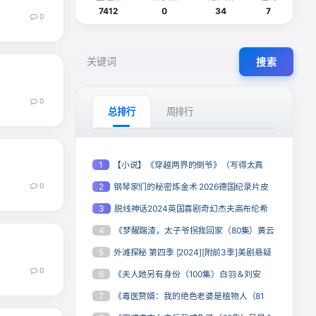
7412
0
34
7
0
搜索
0
总排行
周排行
1
【小说】《穿越两界的倒爷》（写得太真
0
实，被请去喝茶）作者：王某【TXT格式】
2
钢琴家们的秘密炼金术 2026德国纪录片皮
【6.3MB】
蒙泰西布兰德尔钢琴名家的演奏心法
3
脱线神话2024英国喜剧奇幻杰夫高布伦希
腊神话现代黑色喜剧豆瓣77分
4
《梦醒踹渣，太子爷拐我回家（80集）黄云
云/杨宇斌》短剧全集免费在线看 夸克
5
外滩探秘 第四季 [2024][附前3季]美剧悬疑
0
冒险寻宝最终章蔡斯斯托克斯豆瓣60分
6
《夫人她另有身份（100集）白羽＆刘安
歌》短剧全集免费在线看 夸克
7
《毒医赘婿：我的绝色老婆是植物人（81