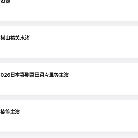
盘资源
疑横山裕关水渚
026日本喜剧冨田菜々風等主演
尼楠等主演