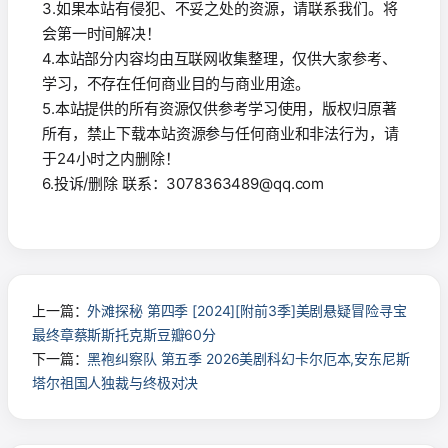
3.如果本站有侵犯、不妥之处的资源，请联系我们。将
会第一时间解决！
4.本站部分内容均由互联网收集整理，仅供大家参考、
学习，不存在任何商业目的与商业用途。
5.本站提供的所有资源仅供参考学习使用，版权归原著
所有，禁止下载本站资源参与任何商业和非法行为，请
于24小时之内删除！
6.投诉/删除 联系：3078363489@qq.com
上一篇：
外滩探秘 第四季 [2024][附前3季]美剧悬疑冒险寻宝
最终章蔡斯斯托克斯豆瓣60分
下一篇：
黑袍纠察队 第五季 2026美剧科幻卡尔厄本,安东尼斯
塔尔祖国人独裁与终极对决