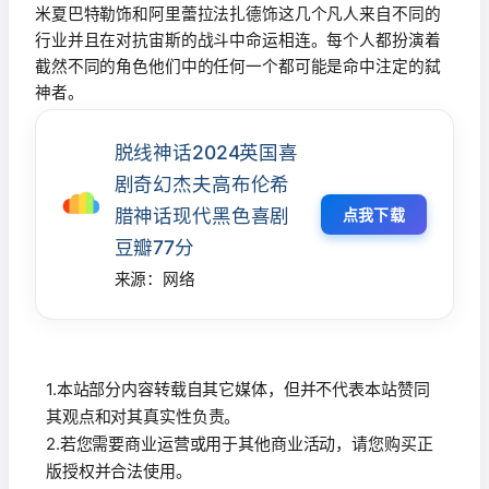
米夏巴特勒饰和阿里蕾拉法扎德饰这几个凡人来自不同的
行业并且在对抗宙斯的战斗中命运相连。每个人都扮演着
截然不同的角色他们中的任何一个都可能是命中注定的弑
神者。
脱线神话2024英国喜
剧奇幻杰夫高布伦希
腊神话现代黑色喜剧
点我下载
豆瓣77分
来源：网络
1.本站部分内容转载自其它媒体，但并不代表本站赞同
其观点和对其真实性负责。
2.若您需要商业运营或用于其他商业活动，请您购买正
版授权并合法使用。