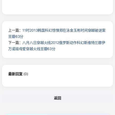
上一篇：
11时2013韩国科幻惊悚郑在泳金玉彬时间穿越破谜案
豆瓣63分
下一篇：
八月八日穿越火线2012俄罗斯动作科幻斯维特兰娜伊
万诺娃母爱穿越火线豆瓣63分
最新回复
(
0
)
返回