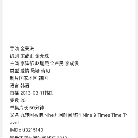
导演 金秉洙
编剧 宋载正 金允珠
主演 李阵郁 赵胤熙 全卢民 李成俊
类型 爱情 悬疑 奇幻
制片国家地区 韩国
语言 韩语
首播 2013-03-11韩国
集数 20
单集片长 50分钟
又名 九转回香港 Nine九回时间旅行 Nine 9 Times Time Tr
avel
IMDb tt3215140